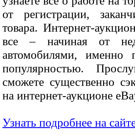
узнаете все о работе на т
от регистрации, закан
товара. Интернет-аукцио
все – начиная от нед
автомобилями, именно 
популярностью. Просл
сможете существенно сэ
на интернет-аукционе eBa
Узнать подробнее на сайт